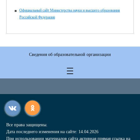
Официальный сайт Министерства науки и высшего образования
Российской Федерации
Сведения об образовательной организации
Все права защищены.
Дата последнего изменения на сайте: 14.04.2026
При использовании материалов сайта активная прямая ссылка на