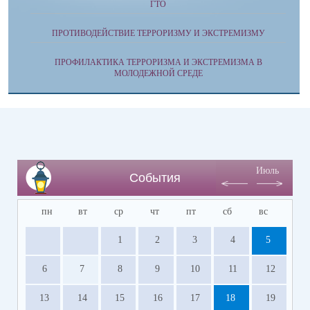
ГТО
ПРОТИВОДЕЙСТВИЕ ТЕРРОРИЗМУ И ЭКСТРЕМИЗМУ
ПРОФИЛАКТИКА ТЕРРОРИЗМА И ЭКСТРЕМИЗМА В
МОЛОДЕЖНОЙ СРЕДЕ
Июль
События
пн
вт
ср
чт
пт
сб
вс
1
2
3
4
5
6
7
8
9
10
11
12
13
14
15
16
17
18
19