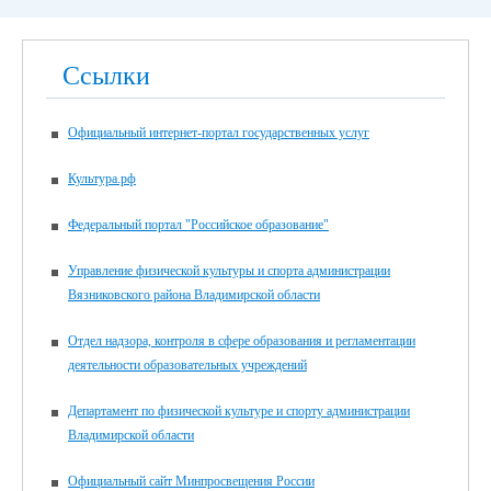
Ссылки
Официальный интернет-портал государственных услуг
Культура.рф
Федеральный портал "Российское образование"
Управление физической культуры и спорта администрации
Вязниковского района Владимирской области
Отдел надзора, контроля в сфере образования и регламентации
деятельности образовательных учреждений
Департамент по физической культуре и спорту администрации
Владимирской области
Официальный сайт Минпросвещения России