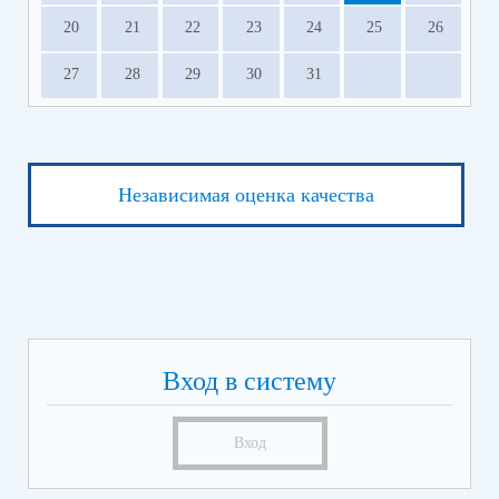
20
21
22
23
24
25
26
27
28
29
30
31
Независимая оценка качества
Вход в систему
Вход