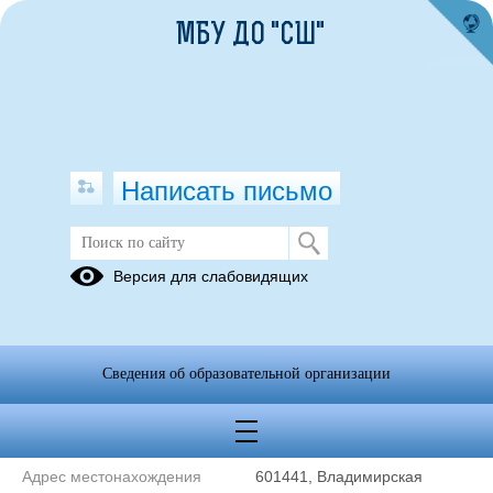
МБУ ДО "СШ"
Написать письмо
Контакты
Версия для слабовидящих
Муниципальное бюджетное учреждение дополнительного
образования "Спортивная школа" Вязниковского района
Сведения об образовательной организации
Владимирской области
Сокращенное наименование
МБУ ДО "СШ"
образовательной организации*
Адрес местонахождения
601441, Владимирская