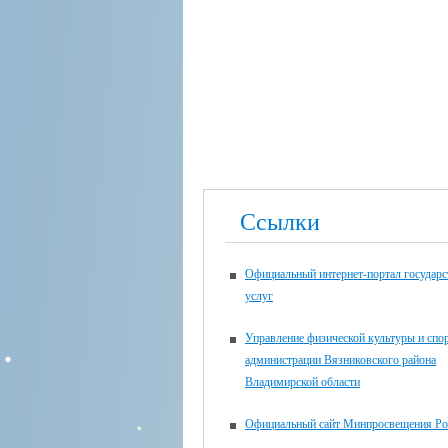
Ссылки
Официальный интернет-портал государ
услуг
Управление физической культуры и спо
администрации Вязниковского района
Владимирской области
Официальный сайт Минпросвещения Ро