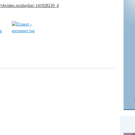
//vkvideo.ru/playlist/-141928210_4