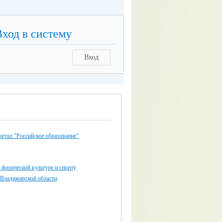
Вход в систему
Вход
ртал "Российское образование"
 физической культуре и спорту
 Владимирской области