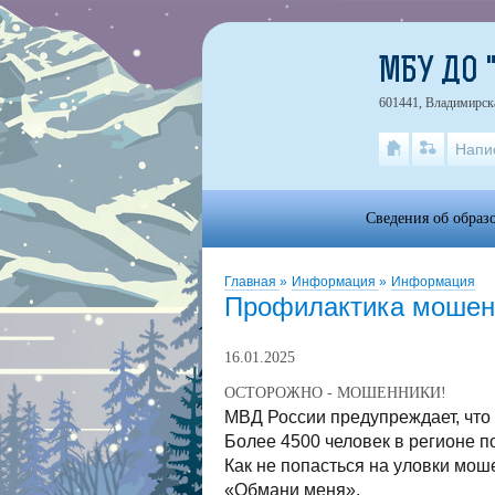
МБУ ДО 
601441, Владимирская
Напи
Сведения об образ
Главная
»
Информация
»
Информация
Профилактика мошен
16.01.2025
ОСТОРОЖНО - МОШЕННИКИ!
МВД России предупреждает, что
Более 4500 человек в регионе п
Как не попасться на уловки мош
«Обмани меня».