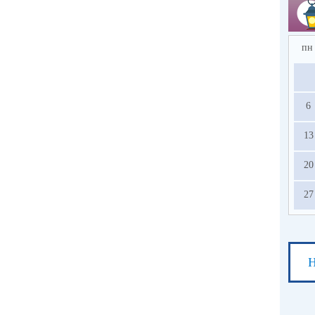
пн
6
13
20
27
Н