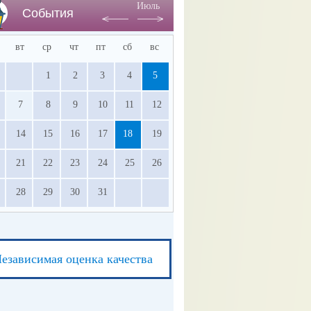
Июль
События
вт
ср
чт
пт
сб
вс
1
2
3
4
5
7
8
9
10
11
12
14
15
16
17
18
19
21
22
23
24
25
26
28
29
30
31
езависимая оценка качества