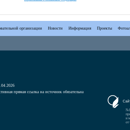
овательной организации
Новости
Информация
Проекты
Фотоа
.04.2026
тивная прямая ссылка на источник обязательна
Сай
№1
пр
и 
от