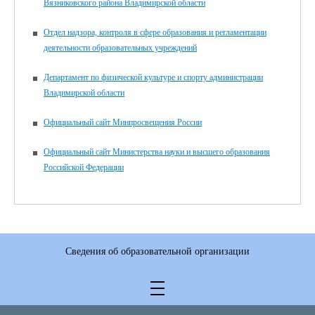
Вязниковского района Владимирской области
Отдел надзора, контроля в сфере образования и регламентации
деятельности образовательных учреждений
Департамент по физической культуре и спорту администрации
Владимирской области
Официальный сайт Минпросвещения России
Официальный сайт Министерства науки и высшего образования
Российской Федерации
Сведения об образовательной организации