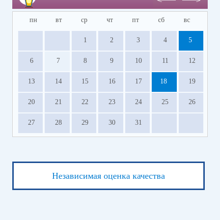
пн
вт
ср
чт
пт
сб
вс
1
2
3
4
5
6
7
8
9
10
11
12
13
14
15
16
17
18
19
20
21
22
23
24
25
26
27
28
29
30
31
Независимая оценка качества