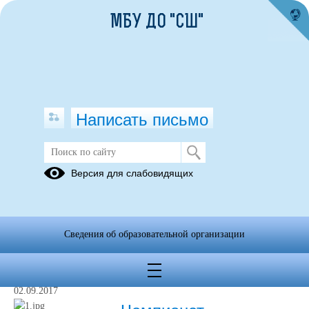
МБУ ДО "СШ"
Написать письмо
Чемпионат Владимирской области
Версия для слабовидящих
по лыжероллерам
Архив
Сведения об образовательной организации
23.11.2018
02.09.2017